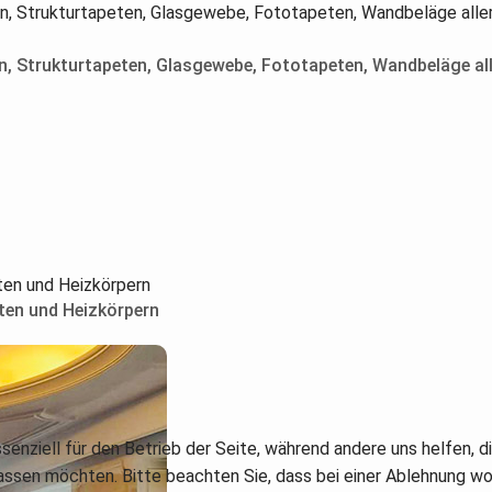
en, Strukturtapeten, Glasgewebe, Fototapeten, Wandbeläge all
sten und Heizkörpern
ssenziell für den Betrieb der Seite, während andere uns helfen,
assen möchten. Bitte beachten Sie, dass bei einer Ablehnung wom