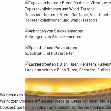
Tapezierarbeiten z.B. von Raufaser, Vliestapet
Tapetenkollektionen und Wand-Tattoos
Anbringen von Stuckelementen
Spachtel- und Putzarbeiten
Lackierarbeiten z.B. an Türen, Fenstern, Fußlei
Wir benutzen Cookies
Wir nutzen Cookies auf unserer Website. Einige von ihnen sind e
Cookies). Sie können selbst entscheiden, ob Sie die Cookies zul