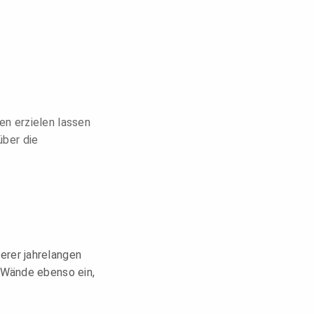
en erzielen lassen
über die
erer jahrelangen
r Wände ebenso ein,