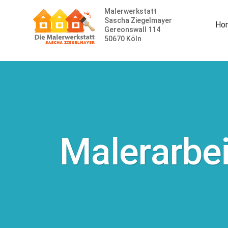
Malerwerkstatt
Sascha Ziegelmayer
Ho
Gereonswall 114
50670 Köln
Malerarbe