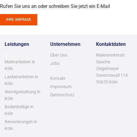
Rufen Sie uns an oder schreiben Sie jetzt ein E-Mail
IHRE ANFRAGE
Leistungen
Unternehmen
Kontaktdaten
">
Über Uns
Malerwerkstatt
Malerarbeiten in
Sascha
Jobs
Köln
Ziegelmayer
">
Gereonswall 114
Lackierarbeiten in
Kontakt
50670 Köln
Köln
Impressum
Wandgestaltung in
Datenschutz
Köln
Bodenbeläge in
Köln
Renovierungen in
Köln