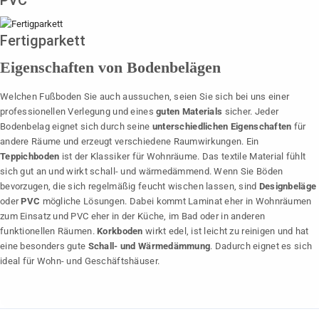
Fertigparkett
Eigenschaften von Bodenbelägen
Welchen Fußboden Sie auch aussuchen, seien Sie sich bei uns einer
professionellen Verlegung und eines
guten Materials
sicher. Jeder
Bodenbelag eignet sich durch seine
unterschiedlichen Eigenschaften
für
andere Räume und erzeugt verschiedene Raumwirkungen. Ein
Teppichboden
ist der Klassiker für Wohnräume. Das textile Material fühlt
sich gut an und wirkt schall- und wärmedämmend. Wenn Sie Böden
bevorzugen, die sich regelmäßig feucht wischen lassen, sind
Designbeläge
oder
PVC
mögliche Lösungen. Dabei kommt Laminat eher in Wohnräumen
zum Einsatz und PVC eher in der Küche, im Bad oder in anderen
funktionellen Räumen.
Korkboden
wirkt edel, ist leicht zu reinigen und hat
eine besonders gute
Schall- und Wärmedämmung
. Dadurch eignet es sich
ideal für Wohn- und Geschäftshäuser.